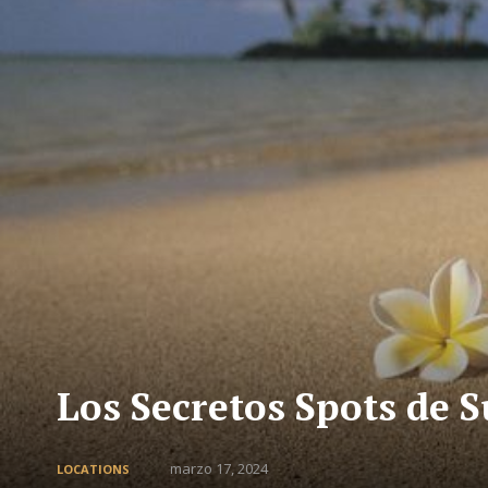
Los Secretos Spots de 
marzo 17, 2024
LOCATIONS