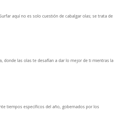
urfar aquí no es solo cuestión de cabalgar olas; se trata de
, donde las olas te desafían a dar lo mejor de ti mientras la
ante tiempos específicos del año, gobernados por los