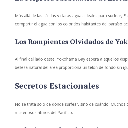
Más allá de las cálidas y claras aguas ideales para surfear, 
compartir el agua con los coloridos habitantes del paraíso a
Los Rompientes Olvidados de Yo
Al final del lado oeste, Yokohama Bay espera a aquellos dispue
belleza natural del área proporciona un telón de fondo sin igu
Secretos Estacionales
No se trata solo de dónde surfear, sino de cuándo. Muchos d
misteriosos ritmos del Pacífico.