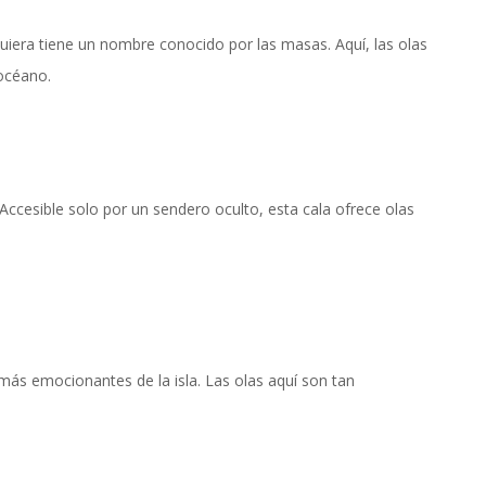
quiera tiene un nombre conocido por las masas. Aquí, las olas
 océano.
ccesible solo por un sendero oculto, esta cala ofrece olas
ás emocionantes de la isla. Las olas aquí son tan