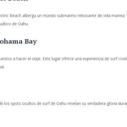
Electric Beach alberga un mundo submarino rebosante de vida marina. S
cuático de Oahu.
kohama Bay
stos a hacer el viaje. Este lugar ofrece una experiencia de surf cruda
al.
e los spots ocultos de surf de Oahu revelan su verdadera gloria dur