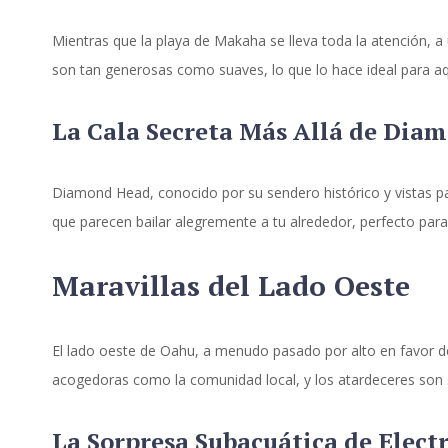
Mientras que la playa de Makaha se lleva toda la atención, a
son tan generosas como suaves, lo que lo hace ideal para aqu
La Cala Secreta Más Allá de Dia
Diamond Head, conocido por su sendero histórico y vistas pa
que parecen bailar alegremente a tu alrededor, perfecto para
Maravillas del Lado Oeste
El lado oeste de Oahu, a menudo pasado por alto en favor d
acogedoras como la comunidad local, y los atardeceres son
La Sorpresa Subacuática de Elect