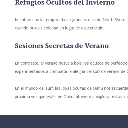
Refugios Ocultos del Invierno
Mientras que la temporada de grandes olas de North Shore se 
cuando buscas soledad en lugar de espectáculo.
Sesiones Secretas de Verano
En contraste, el verano desvela bolsillos ocultos de perfecc
experimentados a compartir la alegría del surf de verano de 
En el mundo del surf, las joyas ocultas de Oahu nos recuerd
próxima vez que estés en Oahu, atrévete a explorar estos lug