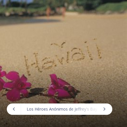
Los Héroes Anónimos de Jeffrey's Bay