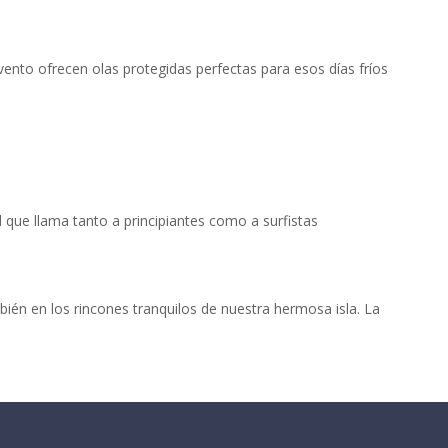
vento ofrecen olas protegidas perfectas para esos días fríos
 que llama tanto a principiantes como a surfistas
ién en los rincones tranquilos de nuestra hermosa isla. La