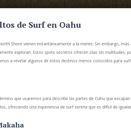
ltos de Surf en Oahu
North Shore vienen instantáneamente a la mente. Sin embargo, más 
ramente exploran. Estos spots secretos ofrecen olas sin multitudes, p
vamos a revelar algunos de estos destinos menos conocidos para surf
mino que usaremos para describir las partes de Oahu que escapan al 
, ofreciendo una experiencia de surf serena que es difícil de igualar
 Makaha