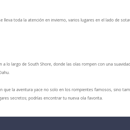
lleva toda la atención en invierno, varios lugares en el lado de sota
ión a lo largo de South Shore, donde las olas rompen con una suavidad
Oahu.
an que la aventura yace no solo en los rompientes famosos, sino tamb
ares secretos; podrías encontrar tu nueva ola favorita.